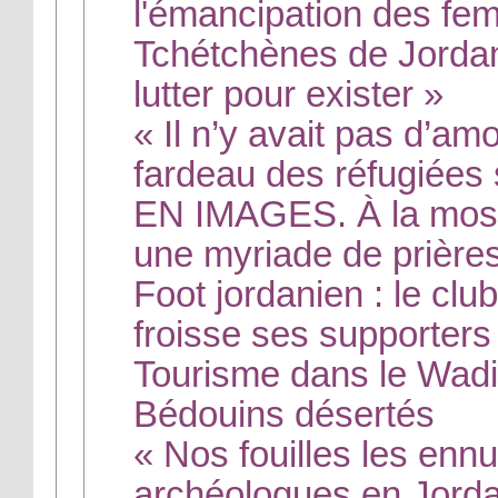
l'émancipation des f
Tchétchènes de Jordani
lutter pour exister »
« Il n’y avait pas d’amo
fardeau des réfugiées
EN IMAGES. À la mosqu
une myriade de prière
Foot jordanien : le clu
froisse ses supporters
Tourisme dans le Wadi
Bédouins désertés
« Nos fouilles les ennu
archéologues en Jord