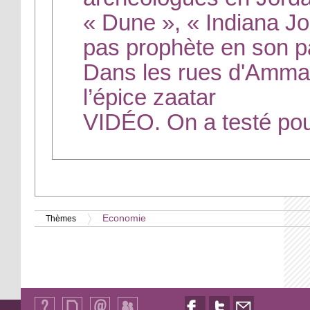
« Dune », « Indiana Jo
pas prophète en son 
Dans les rues d'Amman
l’épice zaatar
VIDÉO. On a testé pou
Economie
Thèmes