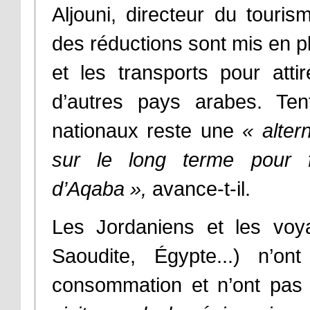
Aljouni, directeur du touri
des réductions sont mis en pl
et les transports pour atti
d’autres pays arabes. Tent
nationaux reste une
« alter
sur le long terme pour fai
d’Aqaba »,
avance-t-il.
Les Jordaniens et les voy
Saoudite, Égypte...) n’o
consommation et n’ont pas