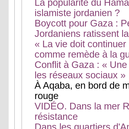
La popularité du Hamas 
islamiste jordanien ?
Boycott pour Gaza : 
Jordaniens ratissent l
« La vie doit continuer
comme remède à la gu
Conflit à Gaza : « Une
les réseaux sociaux »
À Aqaba, en bord de me
rouge
VIDÉO. Dans la mer Ro
résistance
Dans les quartiers d