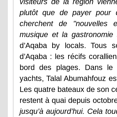
visiteurs de la région vien
plutôt que de payer pour d
cherchent de "nouvelles e
musique et la gastronomie 
d’Aqaba by locals. Tous son
d’Aqaba : les récifs coralli
bord des plages. Dans le 
yachts, Talal Abumahfouz est
Les quatre bateaux de son c
restent à quai depuis octobr
jusqu’à aujourd’hui. Cela t