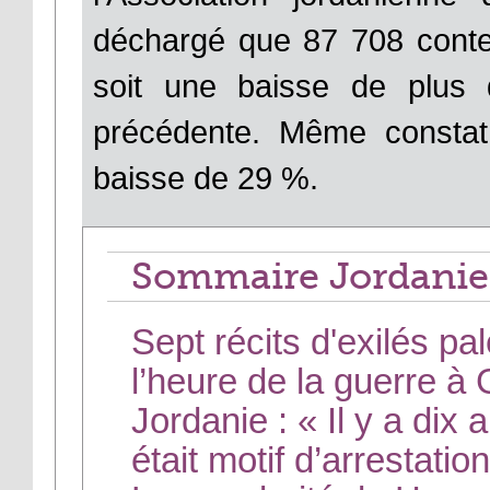
déchargé que 87 708 cont
soit une baisse de plus 
précédente. Même const
baisse de 29 %.
Sommaire Jordanie
Sept récits d'exilés pa
l’heure de la guerre à
Jordanie : « Il y a dix
était motif d’arrestatio