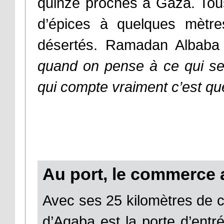
quinze proches à Gaza. Tou
d’épices à quelques mètr
désertés. Ramadan Albaba 
quand on pense à ce qui s
qui compte vraiment c’est que
Au port, le commerce a
Avec ses 25 kilomètres de c
d’Aqaba est la porte d’entr