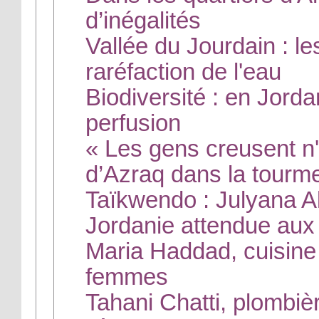
d’inégalités
Vallée du Jourdain : le
raréfaction de l'eau
Biodiversité : en Jorda
perfusion
« Les gens creusent n'i
d’Azraq dans la tourm
Taïkwendo : Julyana A
Jordanie attendue au
Maria Haddad, cuisine 
femmes
Tahani Chatti, plombiè