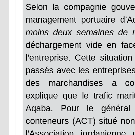
Selon la compagnie gouver
management portuaire d’A
moins deux semaines de r
déchargement vide en face
l’entreprise. Cette situatio
passés avec les entreprise
des marchandises a cons
explique que le trafic mar
Aqaba. Pour le général
conteneurs (ACT) situé non 
l’Association jordanienne