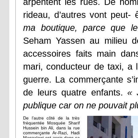
arpentent les rues. De nomb
rideau, d’autres vont peut- e
ma boutique, parce que le
Seham Yassen au milieu de 
accessoires faits main dan
mari, conducteur de taxi, a l
guerre. La commerçante s’i
de leurs quatre enfants.
« 
publique car on ne pouvait plu
De l’autre côté de la très
fréquentée Mosquée Sharif
Hussein bin Ali, dans la rue
commerçante Ar-Razi, Hadi
Manzalawi est assis dans sa