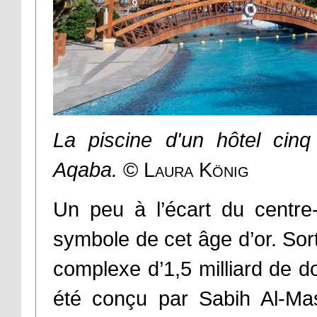
La piscine d'un hôtel cinq
Aqaba.
© Laura König
Un peu à l’écart du centre
symbole de cet âge d’or. Sorti
complexe d’1,5 milliard de do
été conçu par Sabih Al-M