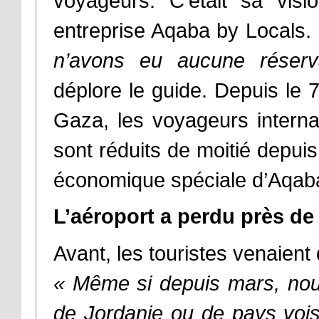
voyageurs. C’était sa vis
entreprise Aqaba by Locals.
n’avons eu aucune réservat
déplore le guide. Depuis le 7
Gaza, les voyageurs interna
sont réduits de moitié depuis 
économique spéciale d’Aqab
L’aéroport a perdu près d
Avant, les touristes venaient d
« Même si depuis mars, no
de Jordanie ou de pays voi