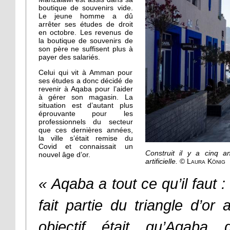
boutique de souvenirs vide.
Le jeune homme a dû
arrêter ses études de droit
en octobre. Les revenus de
la boutique de souvenirs de
son père ne suffisent plus à
payer des salariés.
Celui qui vit à Amman pour
ses études a donc décidé de
revenir à Aqaba pour l’aider
à gérer son magasin. La
situation est d’autant plus
éprouvante pour les
professionnels du secteur
que ces dernières années,
la ville s’était remise du
Covid et connaissait un
Construit il y a cinq a
nouvel âge d’or.
artificielle.
© Laura König
« Aqaba a tout ce qu’il faut : l
fait partie du triangle d’o
objectif était qu’Aqaba