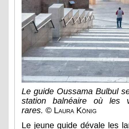
Le guide Oussama Bulbul se 
station balnéaire où les 
rares.
© Laura König
Le jeune guide dévale les l