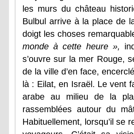
les murs du château histo
Bulbul arrive à la place de 
doigt les choses remarquabl
monde à cette heure »,
ind
s’ouvre sur la mer Rouge, se
de la ville d’en face, encercl
là : Eilat, en Israël. Le vent
arabe au milieu de la pl
rassemblées autour du mât
Habituellement, lorsqu’il se 