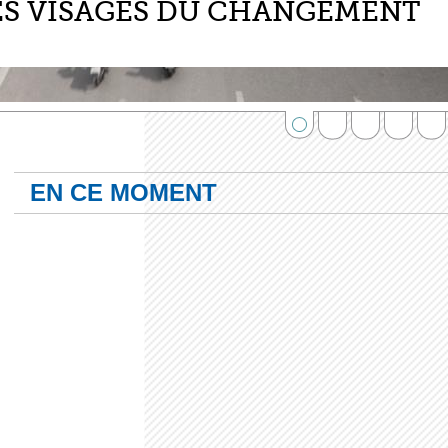
ES VISAGES DU CHANGEMENT
1
2
3
4
5
EN CE MOMENT