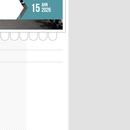
15
JUIN
2026
6
7
8
9
10
11