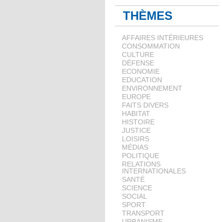
THÈMES
AFFAIRES INTÉRIEURES
CONSOMMATION
CULTURE
DÉFENSE
ECONOMIE
EDUCATION
ENVIRONNEMENT
EUROPE
FAITS DIVERS
HABITAT
HISTOIRE
JUSTICE
LOISIRS
MÉDIAS
POLITIQUE
RELATIONS
INTERNATIONALES
SANTÉ
SCIENCE
SOCIAL
SPORT
TRANSPORT
URBANISME