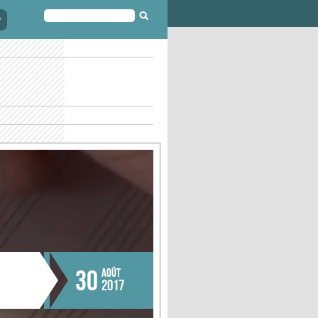
FORMULAIRE
DE
RECHERCHE
30
AOÛT
2017