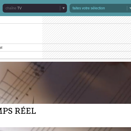
TV
faites votre sélection
el
PS RÉEL