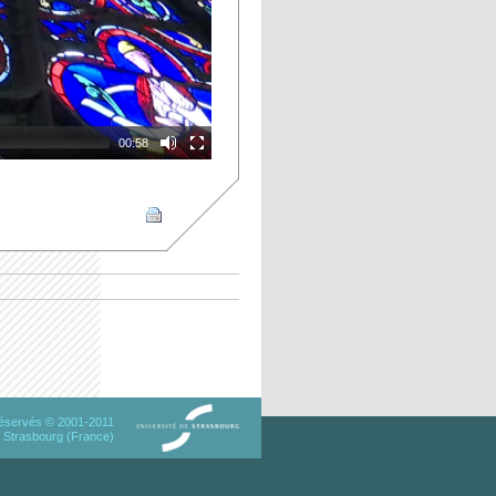
00:58
 réservés © 2001-2011
 Strasbourg (France)