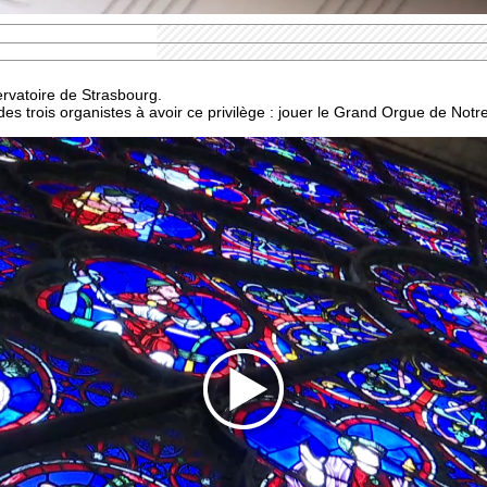
ervatoire de Strasbourg.
n des trois organistes à avoir ce privilège : jouer le Grand Orgue de Not