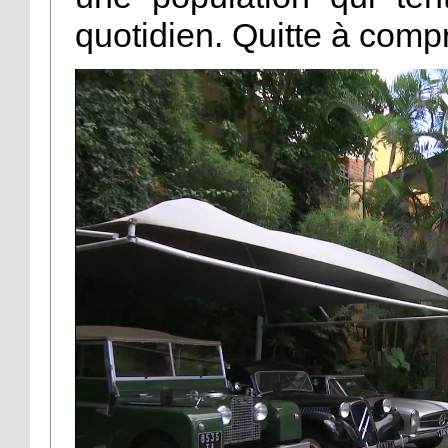
quotidien. Quitte à compr