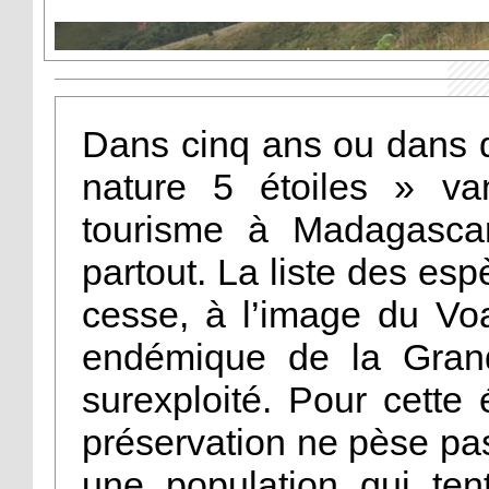
Dans cinq ans ou dans di
nature 5 étoiles » va
tourisme à Madagascar
partout. La liste des e
cesse, à l’image du Voa
endémique de la Grand
surexploité. Pour cette
préservation ne pèse pas
une population qui ten