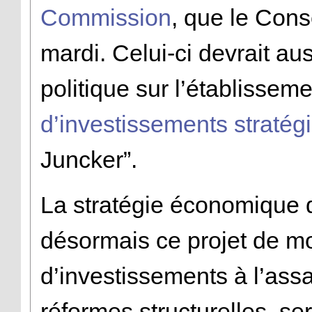
Commission
, que le Conse
mardi. Celui-ci devrait au
politique sur l’établissem
d’investissements stratég
Juncker”.
La stratégie économique d
désormais ce projet de mo
d’investissements à l’ass
réformes structurelles, se