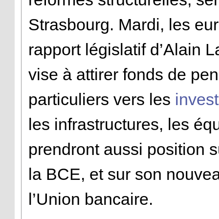
Strasbourg. Mardi, les eu
rapport législatif d’Alai
vise à attirer fonds de pe
particuliers vers les
inves
les infrastructures, les éq
prendront aussi position s
la BCE, et sur son nouvea
l’Union bancaire.