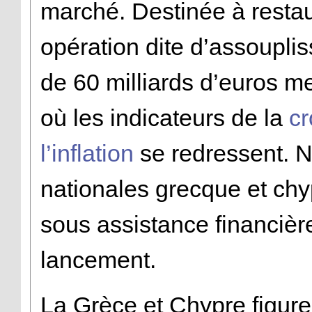
marché. Destinée à restaur
opération dite d’assouplis
de 60 milliards d’euros m
où les indicateurs de la
cr
l’inflation
se redressent. 
nationales grecque et chy
sous assistance financière
lancement.
La Grèce et Chypre figure