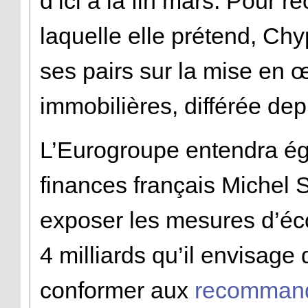
d’ici à la fin mars. Pour r
laquelle elle prétend, Chy
ses pairs sur la mise en œ
immobilières, différée de
L’Eurogroupe entendra ég
finances français Michel S
exposer les mesures d’é
4 milliards qu’il envisage
conformer aux
recommand