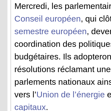
Mercredi, les parlementai
Conseil européen
, qui cl
semestre européen
, deve
coordination des politiqu
budgétaires. Ils adopteron
résolutions réclamant une
parlements nationaux ain
vers l’
Union de l’énergie
et
capitaux
.