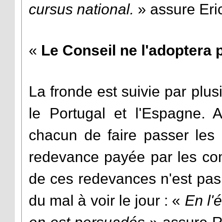
cursus national.
» assure Eri
«
Le Conseil ne l'adoptera 
La fronde est suivie par plu
le Portugal et l'Espagne. A
chacun de faire passer les 
redevance payée par les com
de ces redevances n'est pas
du mal à voir le jour : «
En l'