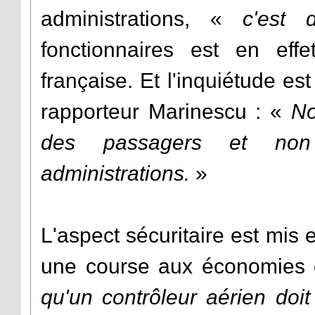
administrations, «
c'est 
fonctionnaires est en ef
française. Et l'inquiétude es
rapporteur Marinescu : «
No
des passagers et non
administrations.
»
L'aspect sécuritaire est mis
une course aux économies q
qu'un contrôleur aérien doit 