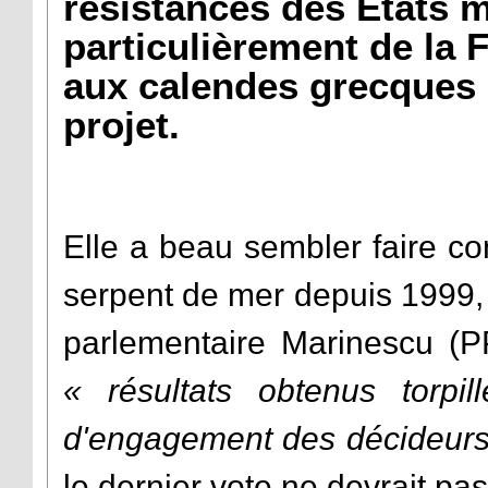
résistances des Etats 
particulièrement de la 
aux calendes grecques l
projet.
Elle a beau sembler faire co
serpent de mer depuis 1999, 
parlementaire Marinescu (PP
« résultats obtenus torpi
d'engagement des décideur
le dernier vote ne devrait pas 