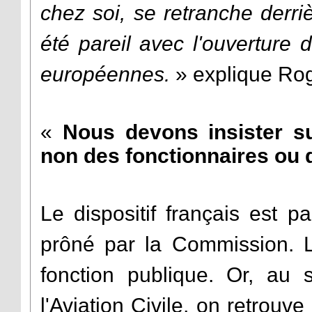
chez soi, se retranche derri
été pareil avec l'ouverture
européennes.
» explique Ro
«
Nous devons insister su
non des fonctionnaires ou 
Le dispositif français est 
prôné par la Commission. Le
fonction publique. Or, au 
l'Aviation Civile, on retrouv