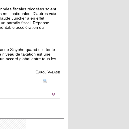
nées fiscales récoltées soient
 multinationales. D'autres voix
Claude Juncker a en effet
 un paradis fiscal. Réponse
véritable accélération du
ose de Sisyphe quand elle tente
e niveau de taxation est une
 un accord global entre tous les
Carol Valade