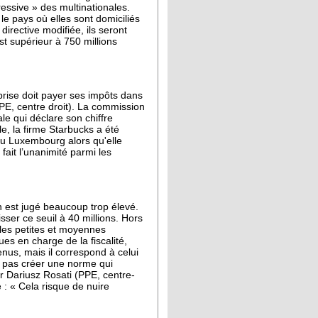
ressive » des multinationales.
 le pays où elles sont domiciliés
irective modifiée, ils seront
est supérieur à 750 millions
rise doit payer ses impôts dans
PPE, centre droit). La commission
le qui déclare son chiffre
le, la firme Starbucks a été
 au Luxembourg alors qu'elle
fait l’unanimité parmi les
n est jugé beaucoup trop élevé.
ser ce seuil à 40 millions. Hors
les petites et moyennes
s en charge de la fiscalité,
nus, mais il correspond à celui
 pas créer une norme qui
r Dariusz Rosati (PPE, centre-
: « Cela risque de nuire