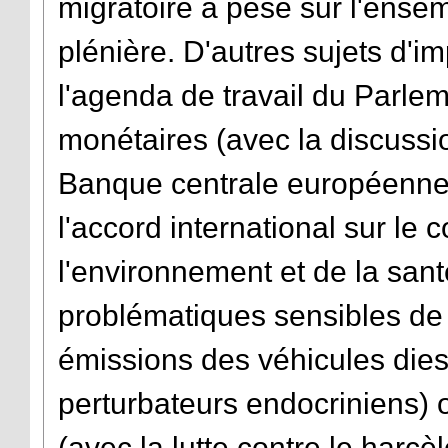
migratoire a pesé sur l'ensem
plénière. D'autres sujets d'i
l'agenda de travail du Parl
monétaires (avec la discussi
Banque centrale européenne
l'accord international sur le
l'environnement et de la sant
problématiques sensibles de 
émissions des véhicules diese
perturbateurs endocriniens)
(avec la lutte contre le harcè