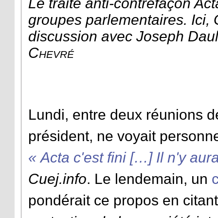
Le traité anti-contrefaçon Act
groupes parlementaires. Ici, 
discussion avec Joseph Daul
Chevré
Lundi, entre deux réunions 
président, ne voyait personnel
« Acta c'est fini […] Il n'y au
Cuej.info
. Le lendemain, un
pondérait ce propos en citant