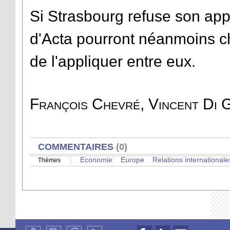
Si Strasbourg refuse son app
d'Acta pourront néanmoins choi
de l'appliquer entre eux.
François Chevré, Vincent Di
AFFICHER
COMMENTAIRES
(0)
Economie
Europe
Relations internationale
Thèmes