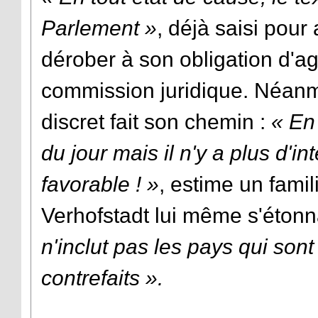
Parlement »
, déjà saisi pour
dérober à son obligation d'ag
commission juridique. Néanm
discret fait son chemin :
« En 
du jour mais il n'y a plus d'i
favorable ! »
, estime un famil
Verhofstadt lui même s'étonna
n'inclut pas les pays qui sont
contrefaits ».