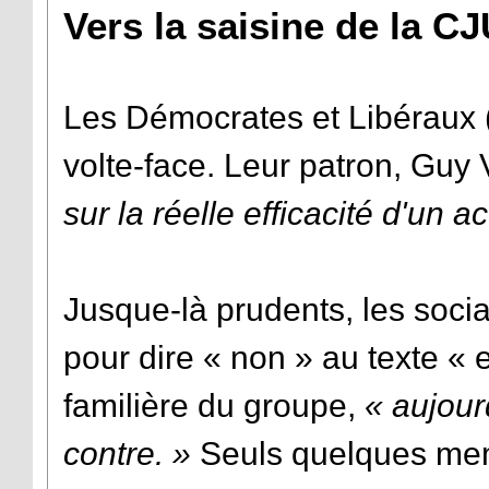
Vers la saisine de la C
Les Démocrates et Libéraux 
volte-face. Leur patron, Guy
sur la réelle efficacité d'un a
Jusque-là prudents, les soci
pour dire « non » au texte « 
familière du groupe,
« aujour
contre. »
Seuls quelques mem