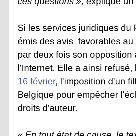
ces questions »,
explique un
Si les services juridiques d
émis des avis favorables au t
par deux fois son opposition
l'Internet. Elle a ainsi refusé,
16 février
, l'imposition d'un f
Belgique pour empêcher l'é
droits d'auteur.
« En tout état de cause, le te