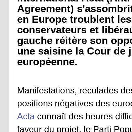
Agreement) s'assombrit.
en Europe troublent le
conservateurs et libérau
gauche réitère son opp
une saisine la Cour de j
européenne.
Manifestations, reculades des
positions négatives des euro
Acta
connaît des heures diffi
faveur du projet, le Parti Po