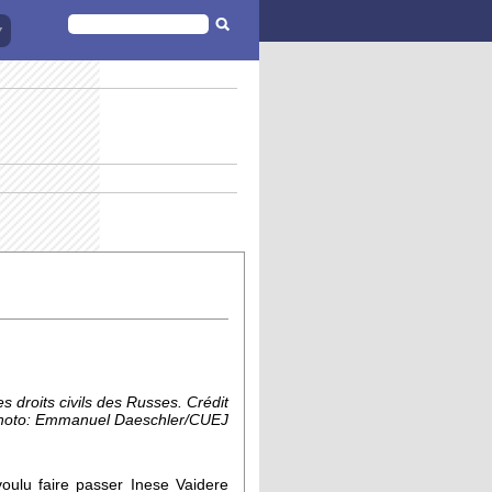
FORMULAIRE
DE
RECHERCHE
s droits civils des Russes. Crédit
hoto: Emmanuel Daeschler/CUEJ
oulu faire passer Inese Vaidere