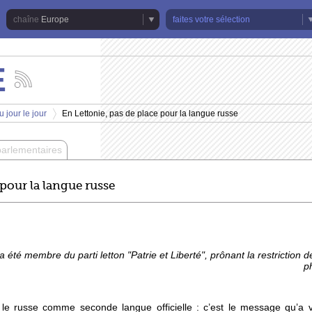
Europe
faites votre sélection
E
Suivez
les
actualités
 jour le jour
En Lettonie, pas de place pour la langue russe
de
>
la
chaîne
parlementaires
Europe
 pour la langue russe
été membre du parti letton "Patrie et Liberté", prônant la restriction de
p
 le russe comme seconde langue officielle : c’est le message qu’a v