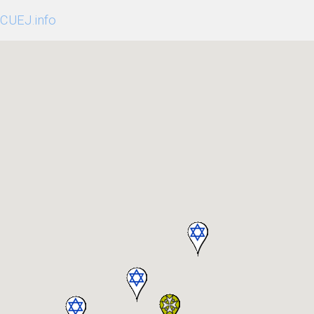
CUEJ.info